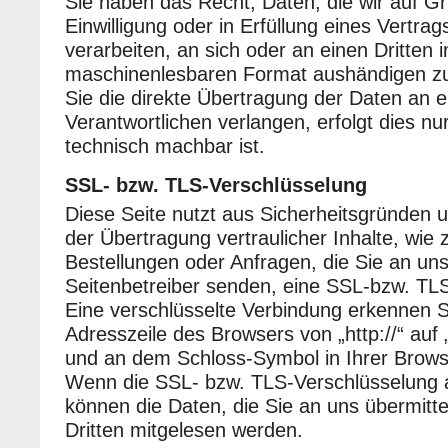
Sie haben das Recht, Daten, die wir auf Gr
Einwilligung oder in Erfüllung eines Vertrag
verarbeiten, an sich oder an einen Dritten 
maschinenlesbaren Format aushändigen zu
Sie die direkte Übertragung der Daten an 
Verantwortlichen verlangen, erfolgt dies nu
technisch machbar ist.
SSL- bzw. TLS-Verschlüsselung
Diese Seite nutzt aus Sicherheitsgründen
der Übertragung vertraulicher Inhalte, wie 
Bestellungen oder Anfragen, die Sie an uns
Seitenbetreiber senden, eine SSL-bzw. TL
Eine verschlüsselte Verbindung erkennen S
Adresszeile des Browsers von „http://“ auf „
und an dem Schloss-Symbol in Ihrer Browse
Wenn die SSL- bzw. TLS-Verschlüsselung akt
können die Daten, die Sie an uns übermitte
Dritten mitgelesen werden.