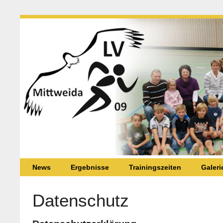
News
Ergebnisse
Trainingszeiten
Galeri
Datenschutz