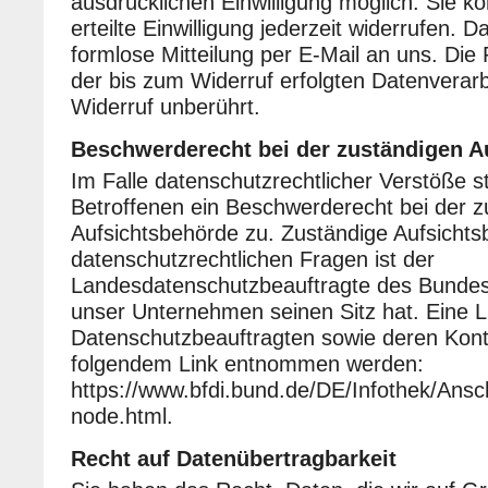
ausdrücklichen Einwilligung möglich. Sie kö
erteilte Einwilligung jederzeit widerrufen. D
formlose Mitteilung per E-Mail an uns. Die
der bis zum Widerruf erfolgten Datenverarb
Widerruf unberührt.
Beschwerderecht bei der zuständigen A
Im Falle datenschutzrechtlicher Verstöße 
Betroffenen ein Beschwerderecht bei der z
Aufsichtsbehörde zu. Zuständige Aufsichts
datenschutzrechtlichen Fragen ist der
Landesdatenschutzbeauftragte des Bundes
unser Unternehmen seinen Sitz hat. Eine L
Datenschutzbeauftragten sowie deren Kon
folgendem Link entnommen werden:
https://www.bfdi.bund.de/DE/Infothek/Ansch
node.html.
Recht auf Datenübertragbarkeit