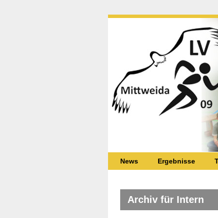
News
Ergebnisse
T
Archiv für Intern