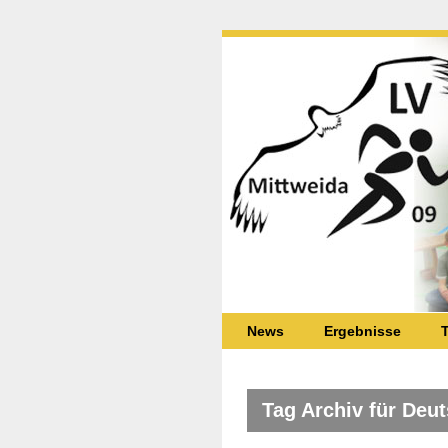
News
Ergebnisse
T
Tag Archiv für Deu