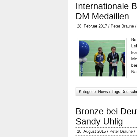
Internationale
DM Medaillen
28. Februar 2017
/ Peter Braune 
Be
Le
ko
Me
be
Na
Kategorie:
News
/ Tags:
Deutsche
Bronze bei Deu
Sandy Uhlig
18. August 2015
/ Peter Braune /