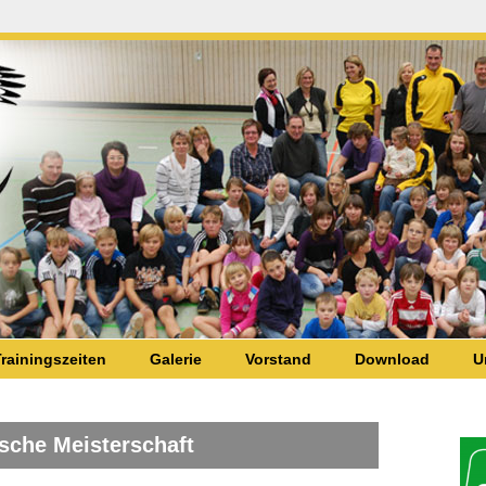
rainingszeiten
Galerie
Vorstand
Download
U
tsche Meisterschaft