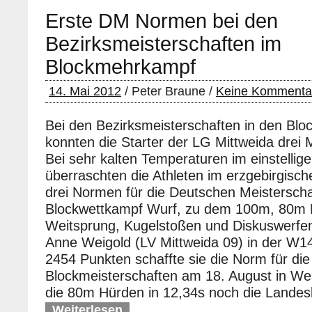
Erste DM Normen bei den
Bezirksmeisterschaften im
Blockmehrkampf
14. Mai 2012
/ Peter Braune /
Keine Kommenta
Bei den Bezirksmeisterschaften in den Bl
konnten die Starter der LG Mittweida drei M
Bei sehr kalten Temperaturen im einstellig
überraschten die Athleten im erzgebirgisc
drei Normen für die Deutschen Meisterscha
Blockwettkampf Wurf, zu dem 100m, 80m 
Weitsprung, Kugelstoßen und Diskuswerfen
Anne Weigold (LV Mittweida 09) in der W14
2454 Punkten schaffte sie die Norm für di
Blockmeisterschaften am 18. August in Wes
die 80m Hürden in 12,34s noch die Lande
Weiterlesen