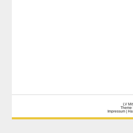
LV Mit
Theme 
Impressum
|
Ha