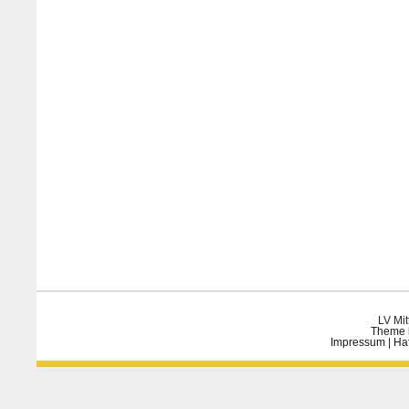
LV Mit
Theme 
Impressum
|
Ha