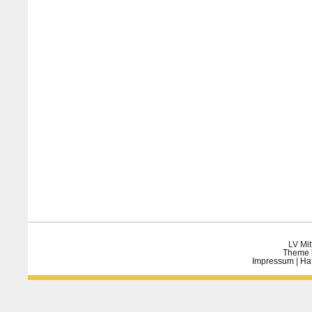
LV Mit
Theme 
Impressum
|
Ha