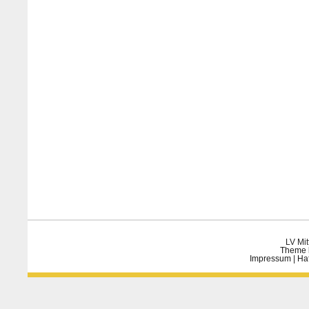
LV Mit
Theme 
Impressum
|
Ha