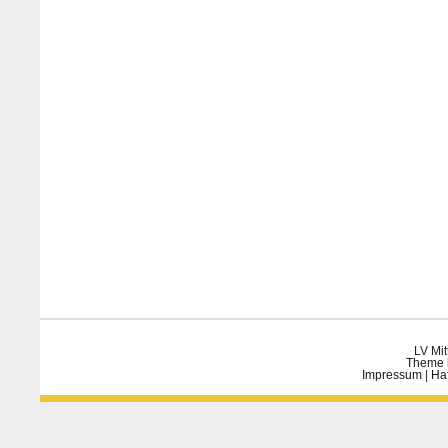
LV Mit
Theme 
Impressum
|
Ha