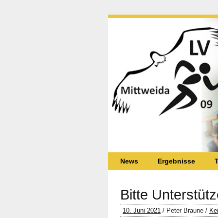
News
Ergebnisse
T
Bitte Unterstüt
10. Juni 2021
/ Peter Braune /
Ke