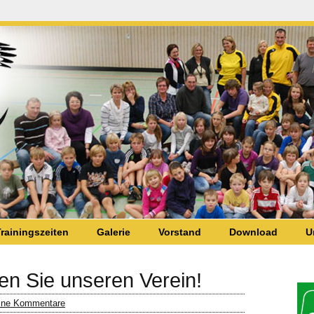
rainingszeiten
Galerie
Vorstand
Download
U
zen Sie unseren Verein!
ine Kommentare