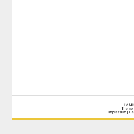
LV Mit
Theme 
Impressum
|
Ha