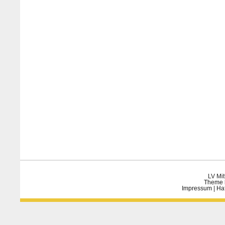
LV Mit
Theme 
Impressum
|
Ha