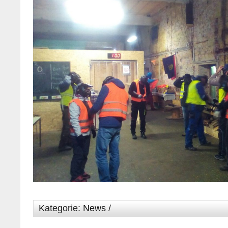
Kategorie:
News
/