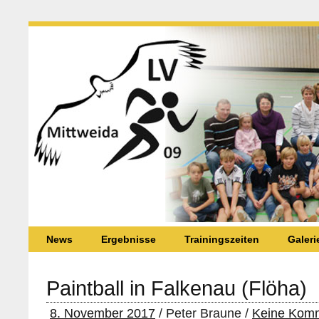
News
Ergebnisse
Trainingszeiten
Galeri
Paintball in Falkenau (Flöha)
8. November 2017
/ Peter Braune /
Keine Kom