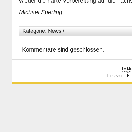
wieder die harte Vorbereitung auf die näch
Michael Sperling
Kategorie:
News
/
Kommentare sind geschlossen.
LV Mit
Theme 
Impressum
|
Ha