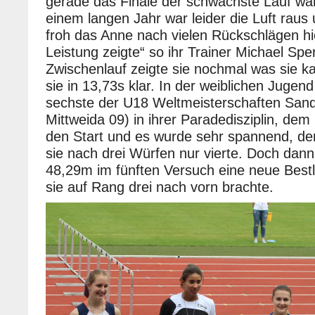
gerade das Finale der schwächste Lauf wa
einem langen Jahr war leider die Luft raus 
froh das Anne nach vielen Rückschlägen hi
Leistung zeigte“ so ihr Trainer Michael Sper
Zwischenlauf zeigte sie nochmal was sie k
sie in 13,73s klar. In der weiblichen Jugen
sechste der U18 Weltmeisterschaften Sand
Mittweida 09) in ihrer Paradedisziplin, de
den Start und es wurde sehr spannend, d
sie nach drei Würfen nur vierte. Doch dann 
48,29m im fünften Versuch eine neue Bestl
sie auf Rang drei nach vorn brachte.