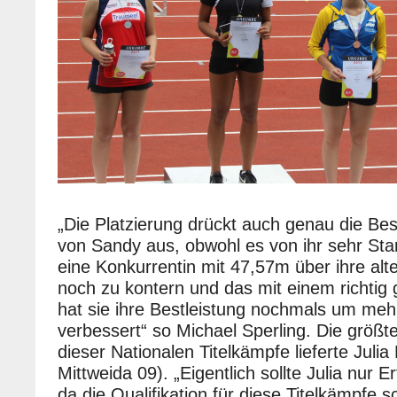
„Die Platzierung drückt auch genau die Bes
von Sandy aus, obwohl es von ihr sehr St
eine Konkurrentin mit 47,57m über ihre alte
noch zu kontern und das mit einem richtig 
hat sie ihre Bestleistung nochmals um meh
verbessert“ so Michael Sperling. Die größ
dieser Nationalen Titelkämpfe lieferte Juli
Mittweida 09). „Eigentlich sollte Julia nur
da die Qualifikation für diese Titelkämpfe 