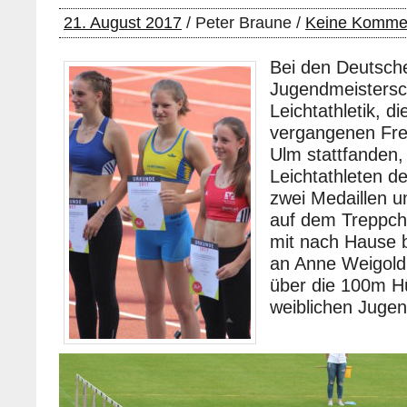
21. August 2017
/ Peter Braune /
Keine Komme
Bei den Deutsch
Jugendmeistersc
Leichtathletik, d
vergangenen Frei
Ulm stattfanden,
Leichtathleten d
zwei Medaillen u
auf dem Treppch
mit nach Hause b
an Anne Weigold 
über die 100m H
weiblichen Juge