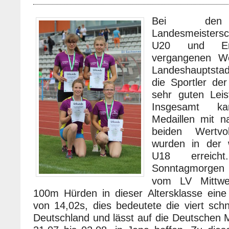
Bei den d
Landesmeisters
U20 und Er
vergangenen W
Landeshauptstad
die Sportler de
sehr guten Leis
Insgesamt 
Medaillen mit n
beiden Wertvol
wurden in der 
U18 erreic
Sonntagmorgen 
vom LV Mittwe
100m Hürden in dieser Altersklasse eine
von 14,02s, dies bedeutete die viert schn
Deutschland und lässt auf die Deutschen 