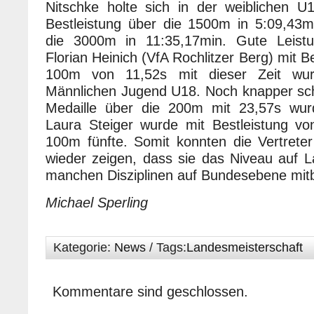
Nitschke holte sich in der weiblichen 
Bestleistung über die 1500m in 5:09,43m
die 3000m in 11:35,17min. Gute Leist
Florian Heinich (VfA Rochlitzer Berg) mit B
100m von 11,52s mit dieser Zeit wu
Männlichen Jugend U18. Noch knapper sche
Medaille über die 200m mit 23,57s wurd
Laura Steiger wurde mit Bestleistung vo
100m fünfte. Somit konnten die Vertrete
wieder zeigen, dass sie das Niveau auf 
manchen Disziplinen auf Bundesebene mit
Michael Sperling
Kategorie:
News
/ Tags:
Landesmeisterschaft
Kommentare sind geschlossen.