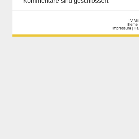
Kommentare sind geschlossen.
LV Mit
Theme 
Impressum
|
Ha