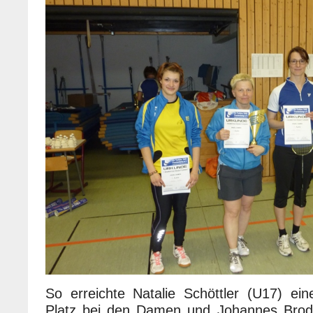
So erreichte Natalie Schöttler (U17) ein
Platz bei den Damen und Johannes Brodd