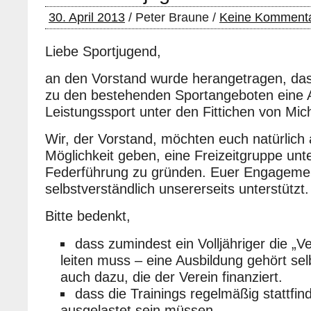
30. April 2013
/ Peter Braune /
Keine Komment
Liebe Sportjugend,
an den Vorstand wurde herangetragen, das
zu den bestehenden Sportangeboten eine A
Leistungssport unter den Fittichen von Mic
Wir, der Vorstand, möchten euch natürlich 
Möglichkeit geben, eine Freizeitgruppe unt
Federführung zu gründen. Euer Engagemen
selbstverständlich unsererseits unterstützt.
Bitte bedenkt,
dass zumindest ein Volljähriger die „V
leiten muss – eine Ausbildung gehört sel
auch dazu, die der Verein finanziert.
dass die Trainings regelmäßig stattfin
ausgelastet sein müssen.