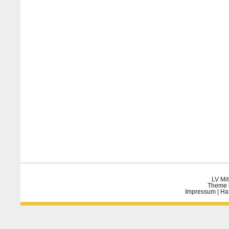
LV Mit
Theme 
Impressum
|
Ha