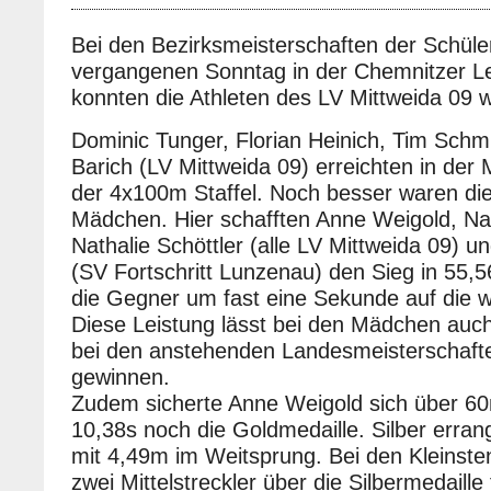
Bei den Bezirksmeisterschaften der Schül
vergangenen Sonntag in der Chemnitzer Lei
konnten die Athleten des LV Mittweida 09 
Dominic Tunger, Florian Heinich, Tim Schm
Barich (LV Mittweida 09) erreichten in der 
der 4x100m Staffel. Noch besser waren die 
Mädchen. Hier schafften Anne Weigold, Nat
Nathalie Schöttler (alle LV Mittweida 09) 
(SV Fortschritt Lunzenau) den Sieg in 55,
die Gegner um fast eine Sekunde auf die w
Diese Leistung lässt bei den Mädchen auch
bei den anstehenden Landesmeisterschafte
gewinnen.
Zudem sicherte Anne Weigold sich über 6
10,38s noch die Goldmedaille. Silber erran
mit 4,49m im Weitsprung. Bei den Kleinste
zwei Mittelstreckler über die Silbermedaille 