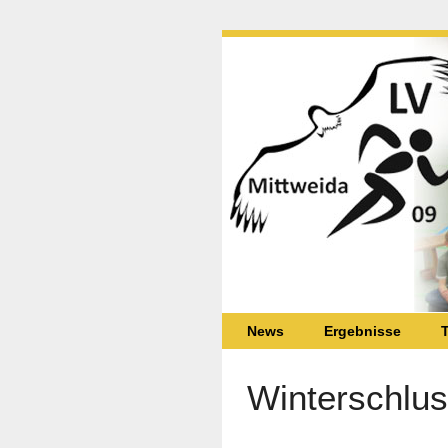
News
Ergebnisse
T
Winterschlus