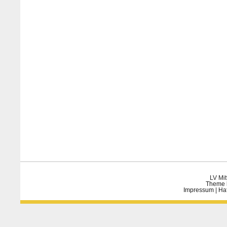
LV Mit
Theme 
Impressum
|
Ha