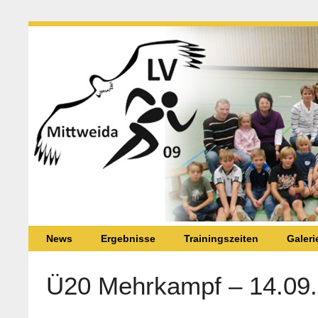
News
Ergebnisse
Trainingszeiten
Galeri
Ü20 Mehrkampf – 14.09