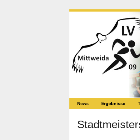
News
Ergebnisse
T
Stadtmeister