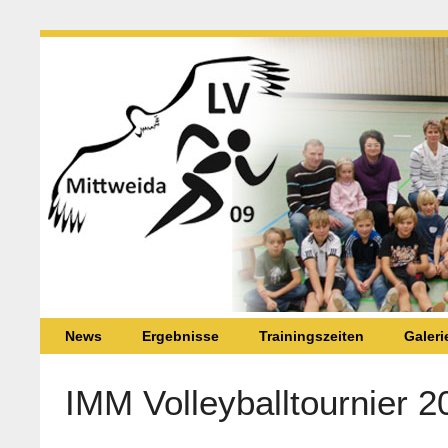
News
Ergebnisse
Trainingszeiten
Galeri
IMM Volleyballtournier 2