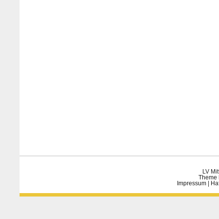
LV Mit
Theme 
Impressum
|
Ha