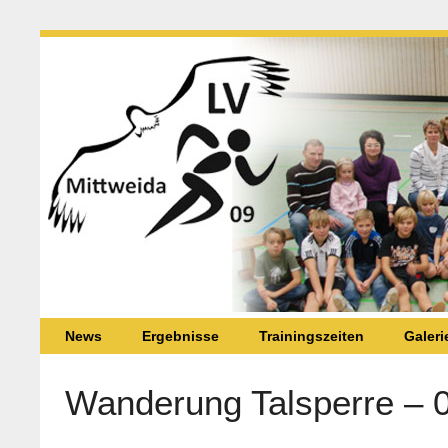
News
Ergebnisse
Trainingszeiten
Galeri
Wanderung Talsperre – 