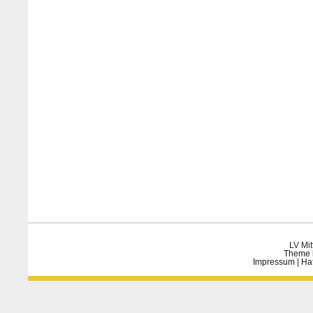
LV Mit
Theme 
Impressum
|
Ha