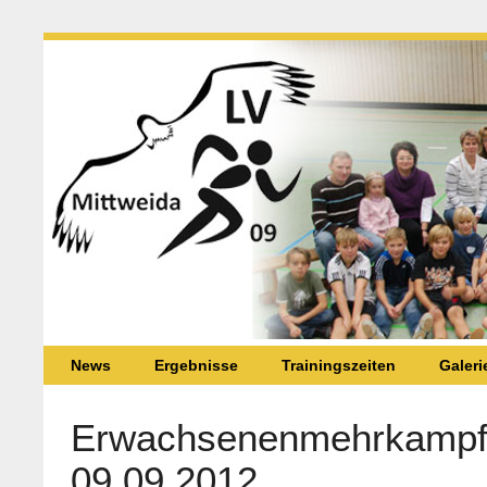
News
Ergebnisse
Trainingszeiten
Galeri
Erwachsenenmehrkampf
09.09.2012