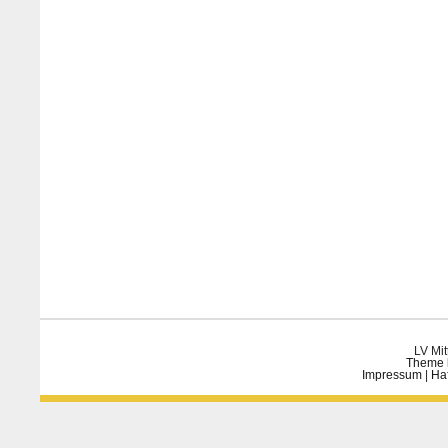
LV Mit
Theme 
Impressum
|
Ha