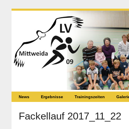
News
Ergebnisse
Trainingszeiten
Galeri
Fackellauf 2017_11_22