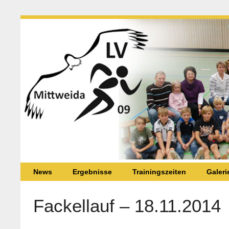
News
Ergebnisse
Trainingszeiten
Galeri
Fackellauf – 18.11.2014